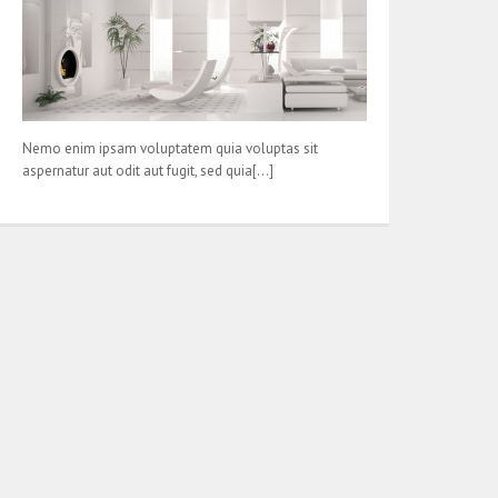
Nemo enim ipsam voluptatem quia voluptas sit
aspernatur aut odit aut fugit, sed quia[…]