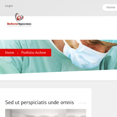
Login
Home
Home
Portfolio Archive