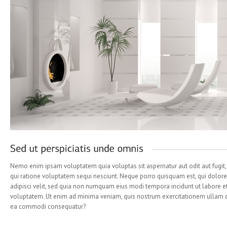
Nemo enim ipsam voluptatem quia voluptas sit aspernatur aut odit aut fugit
qui ratione voluptatem sequi nesciunt. Neque porro quisquam est, qui dolore
adipisci velit, sed quia non numquam eius modi tempora incidunt ut labore
voluptatem. Ut enim ad minima veniam, quis nostrum exercitationem ullam cor
ea commodi consequatur?