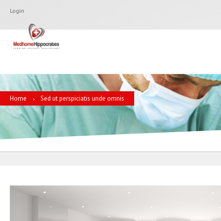
Login
Home
Sed ut perspiciatis unde omnis