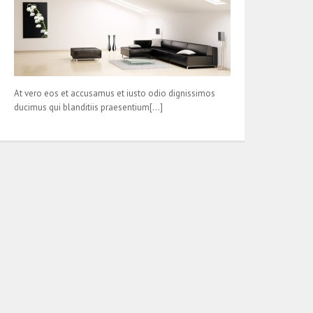
At vero eos et accusamus et iusto odio dignissimos
ducimus qui blanditiis praesentium[…]