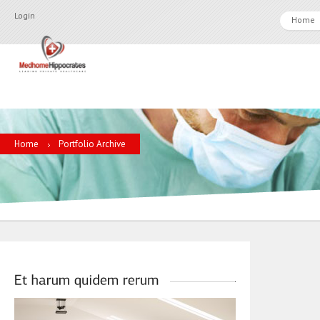
Login
Home
Home
Portfolio Archive