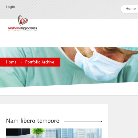
Login
Home
Home
Portfolio Archive