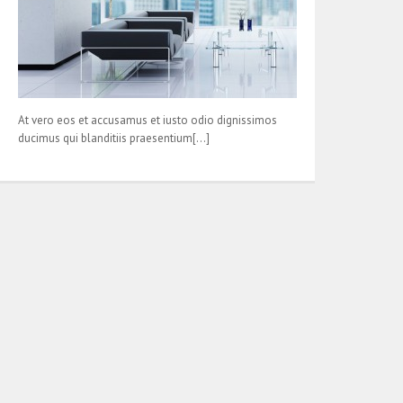
At vero eos et accusamus et iusto odio dignissimos
ducimus qui blanditiis praesentium[…]