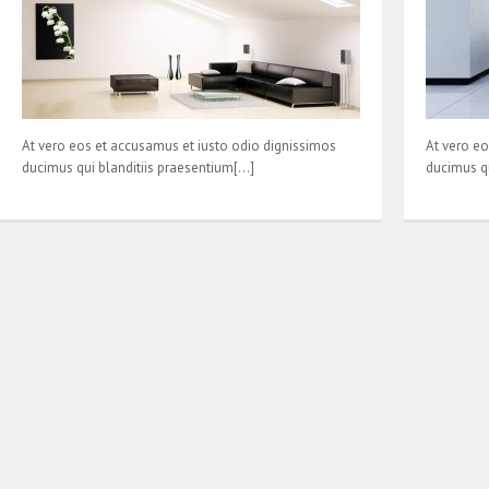
At vero eos et accusamus et iusto odio dignissimos
At vero eo
ducimus qui blanditiis praesentium[…]
ducimus qu