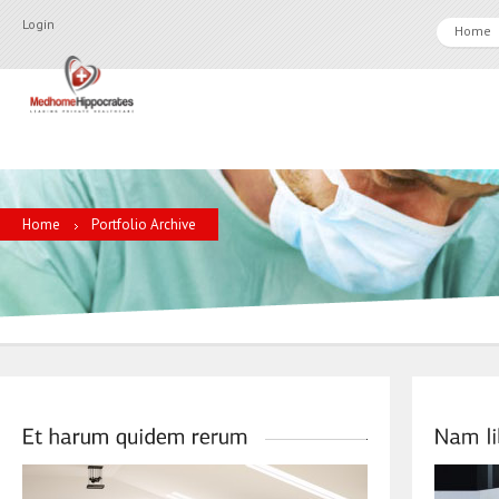
Login
Home
Home
Portfolio Archive