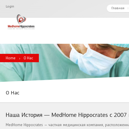
Login
Главная
Home
О Нас
О Нас
MedHome Hippocrates — частная медицинская компания, расположенна