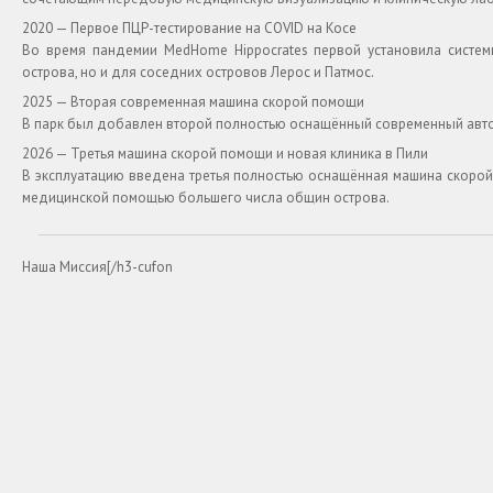
2020 — Первое ПЦР-тестирование на COVID на Косе
Во время пандемии MedHome Hippocrates первой установила системы
острова, но и для соседних островов Лерос и Патмос.
2025 — Вторая современная машина скорой помощи
В парк был добавлен второй полностью оснащённый современный авт
2026 — Третья машина скорой помощи и новая клиника в Пили
В эксплуатацию введена третья полностью оснащённая машина скорой
медицинской помощью большего числа общин острова.
Наша Миссия[/h3-cufon